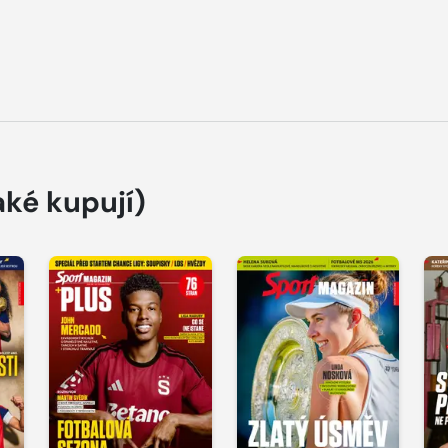
aké kupují)