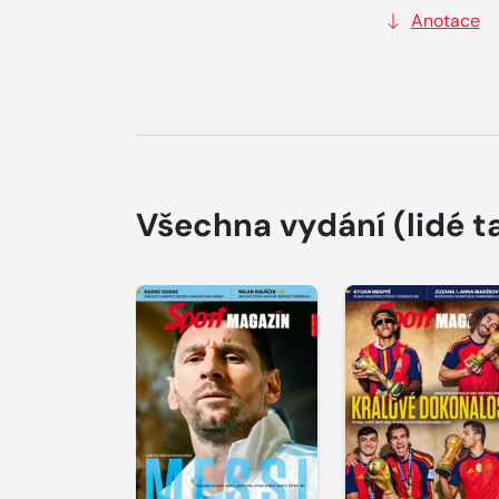
Anotace
Všechna vydání
(lidé t