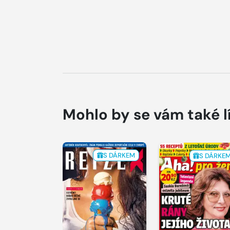
Mohlo by se vám také l
S DÁRKEM
S DÁRKE