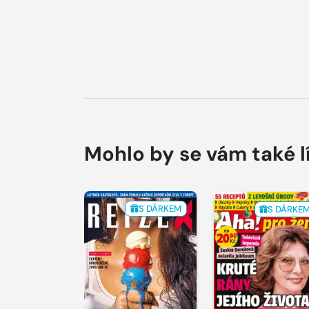
Mohlo by se vám také l
S DÁRKEM
S DÁRKE