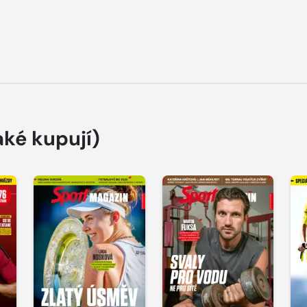
aké kupují)