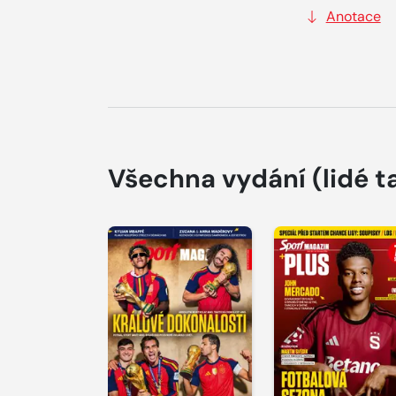
Anotace
Všechna vydání
(lidé t