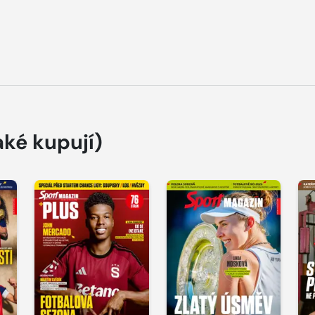
aké kupují)