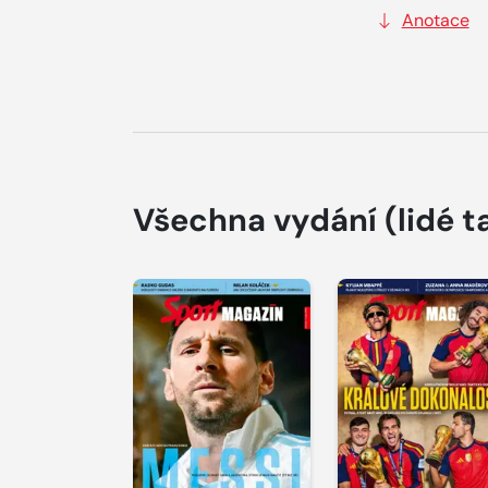
Anotace
Všechna vydání
(lidé t