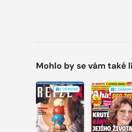
Mohlo by se vám také l
S DÁRKEM
S DÁRKE