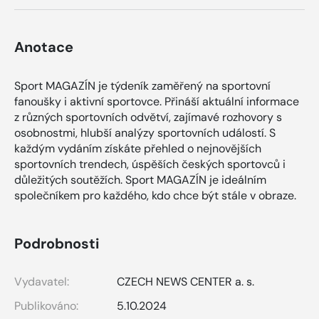
Anotace
Sport MAGAZÍN je týdeník zaměřený na sportovní
fanoušky i aktivní sportovce. Přináší aktuální informace
z různých sportovních odvětví, zajímavé rozhovory s
osobnostmi, hlubší analýzy sportovních událostí. S
každým vydáním získáte přehled o nejnovějších
sportovních trendech, úspěších českých sportovců i
důležitých soutěžích. Sport MAGAZÍN je ideálním
společníkem pro každého, kdo chce být stále v obraze.
Podrobnosti
Vydavatel:
CZECH NEWS CENTER a. s.
Publikováno:
5.10.2024