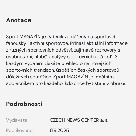
Anotace
Sport MAGAZÍN je týdeník zaměřený na sportovní
fanoušky i aktivní sportovce. Přináší aktuální informace
z různých sportovních odvětví, zajímavé rozhovory s
osobnostmi, hlubší analýzy sportovních událostí. S
každým vydáním získáte přehled o nejnovějších
sportovních trendech, úspěších českých sportovců i
důležitých soutěžích. Sport MAGAZÍN je ideálním
společníkem pro každého, kdo chce být stále v obraze.
Podrobnosti
Vydavatel:
CZECH NEWS CENTER a. s.
Publikováno:
6.9.2025