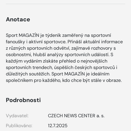
Anotace
Sport MAGAZÍN je týdeník zaměřený na sportovní
fanoušky i aktivní sportovce. Přináší aktuální informace
z různých sportovních odvětví, zajímavé rozhovory s
osobnostmi, hlubší analýzy sportovních událostí. S
každým vydáním získáte přehled o nejnovějších
sportovních trendech, úspěších českých sportovců i
důležitých soutěžích. Sport MAGAZÍN je ideálním
společníkem pro každého, kdo chce být stále v obraze.
Podrobnosti
Vydavatel:
CZECH NEWS CENTER a. s.
Publikováno:
12.7.2025