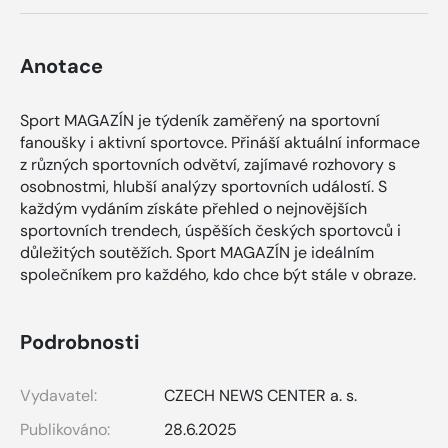
Anotace
Sport MAGAZÍN je týdeník zaměřený na sportovní
fanoušky i aktivní sportovce. Přináší aktuální informace
z různých sportovních odvětví, zajímavé rozhovory s
osobnostmi, hlubší analýzy sportovních událostí. S
každým vydáním získáte přehled o nejnovějších
sportovních trendech, úspěších českých sportovců i
důležitých soutěžích. Sport MAGAZÍN je ideálním
společníkem pro každého, kdo chce být stále v obraze.
Podrobnosti
Vydavatel:
CZECH NEWS CENTER a. s.
Publikováno:
28.6.2025