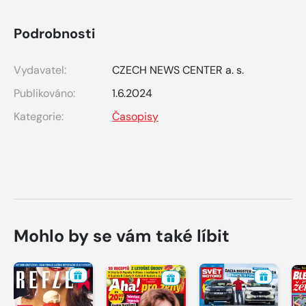
Podrobnosti
Vydavatel:
CZECH NEWS CENTER a. s.
Publikováno:
1.6.2024
Kategorie:
Časopisy
Mohlo by se vám také líbit