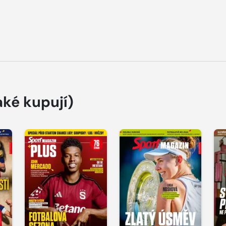
aké kupují)