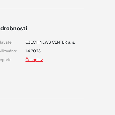
drobnosti
avatel:
CZECH NEWS CENTER a. s.
likováno:
1.4.2023
egorie:
Časopisy