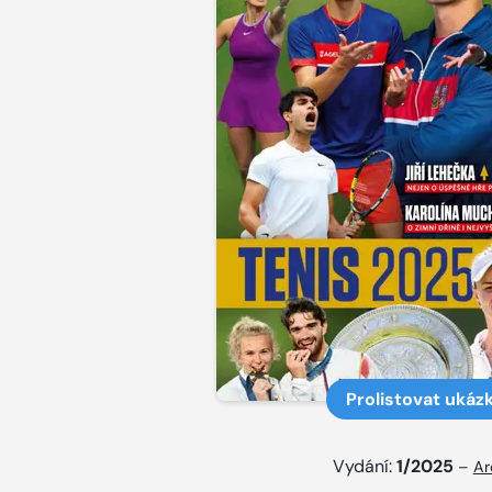
Prolistovat ukáz
Vydání:
1/2025
–
Ar