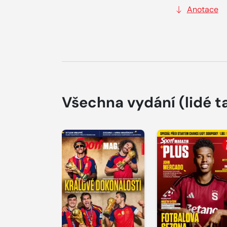
Anotace
Všechna vydání
(lidé t