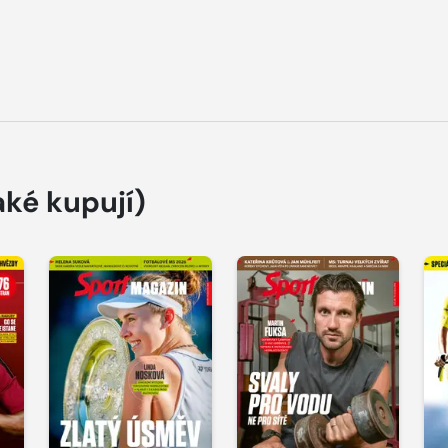
aké kupují)