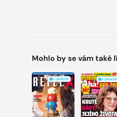
Mohlo by se vám také l
S DÁRKEM
S DÁRKE