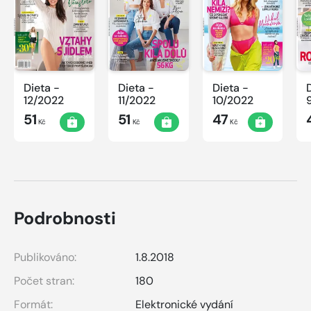
Dieta -
Dieta -
Dieta -
12/2022
11/2022
10/2022
51
51
47
Kč
Kč
Kč
Podrobnosti
Publikováno:
1.8.2018
Počet stran:
180
Formát:
Elektronické vydání