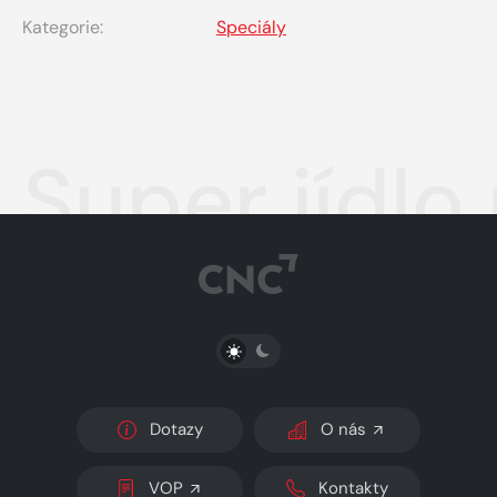
Kategorie:
Speciály
Super jídlo
PŘEPNOUT SVĚTLÝ/TMAVÝ REŽIM
Dotazy
O nás
VOP
Kontakty