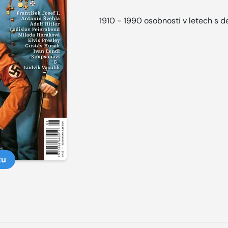
1910 - 1990 osobnosti v letech s d
ku