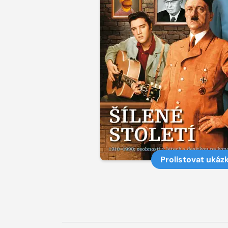
Prolistovat ukáz