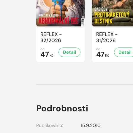
REFLEX -
REFLEX -
32/2026
31/2026
od
od
Detail
Detail
47
47
Kč
Kč
Podrobnosti
Publikováno:
15.9.2010