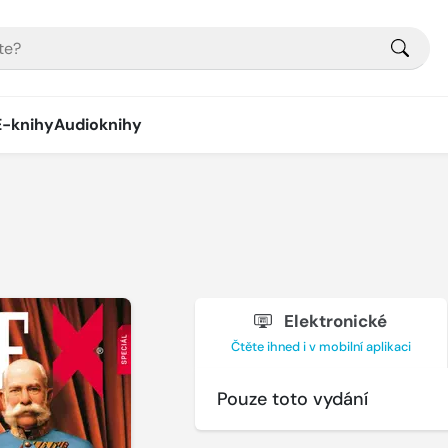
E-knihy
Audioknihy
Elektronické
Čtěte ihned i v mobilní aplikaci
Pouze toto vydání