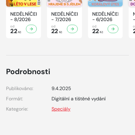
NEDĚLNÍČEK
NEDĚLNÍČEK
NEDĚLNÍČEK
- 8/2026
- 7/2026
- 6/2026
od
od
od
22
22
22
Kč
Kč
Kč
Podrobnosti
Publikováno:
9.4.2025
Formát:
Digitální a tištěné vydání
Kategorie:
Speciály