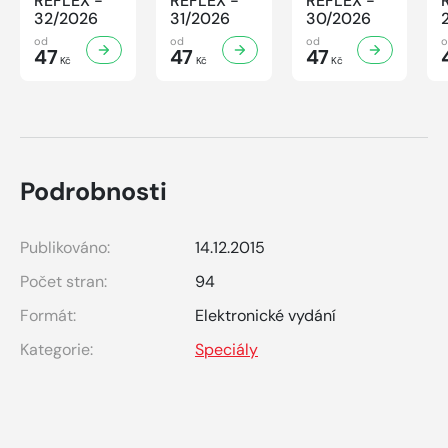
REFLEX -
REFLEX -
REFLEX -
32/2026
31/2026
30/2026
od
od
od
47
47
47
Kč
Kč
Kč
Podrobnosti
Publikováno:
14.12.2015
Počet stran:
94
Formát:
Elektronické vydání
Kategorie:
Speciály