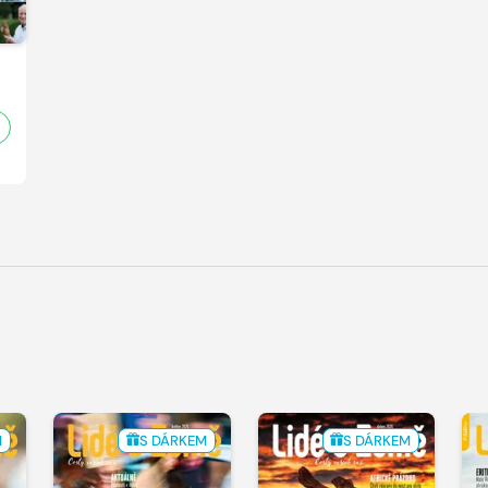
M
S DÁRKEM
S DÁRKEM