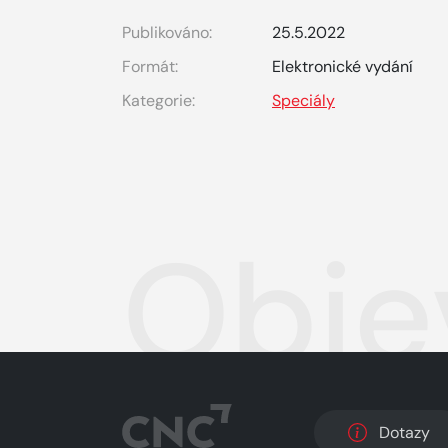
Publikováno:
25.5.2022
Formát:
Elektronické vydání
Kategorie:
Speciály
Obje
Dotazy