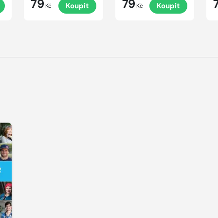
79
79
Koupit
Koupit
Kč
Kč