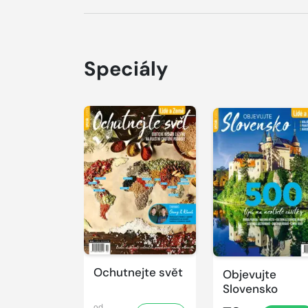
Speciály
Ochutnejte svět
Objevujte
Slovensko
od