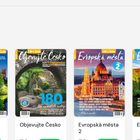
Objevujte Česko
Evropská města
E
2