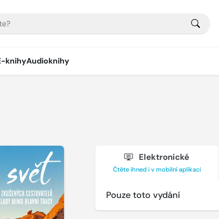
E-knihy
Audioknihy
Elektronické
Čtěte ihned i v mobilní aplikaci
Pouze toto vydání