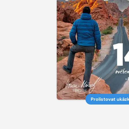
Prolistovat ukáz