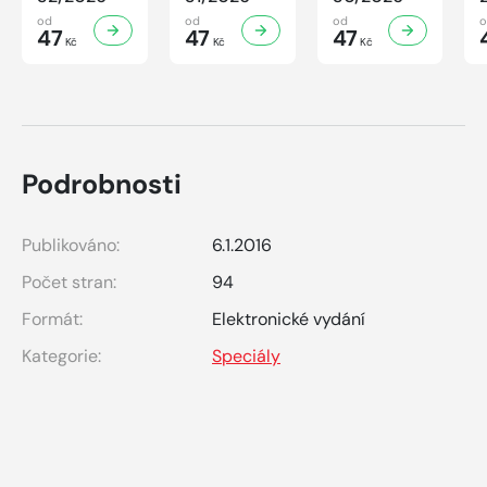
od
od
od
47
47
47
Kč
Kč
Kč
Podrobnosti
Publikováno:
6.1.2016
Počet stran:
94
Formát:
Elektronické vydání
Kategorie:
Speciály