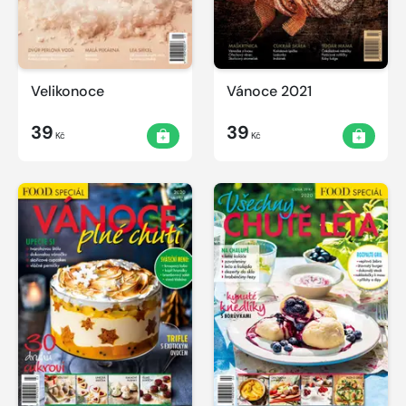
Velikonoce
Vánoce 2021
39
39
Kč
Kč