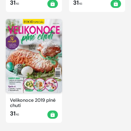
31
31
Kč
Kč
Velikonoce 2019 plné
chutí
31
Kč