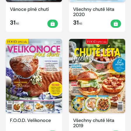
Vánoce plné chutí
Všechny chutě léta
2020
31
31
Kč
Kč
F.O.O.D. Velikonoce
Všechny chutě léta
2019