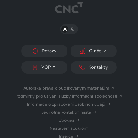
PŘEPNOUT SVĚTLÝ/TMAVÝ REŽIM
Dotazy
O nás
VOP
Kontakty
Autorská práva k publikovaným materiálům
Podmínky pro užívání služby informační společnosti
Informace o zpracování osobních údajů
Jednotná kontaktní místa
Cookies
Nastavení soukromí
Inzerce