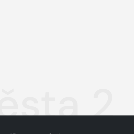
ěsta 2