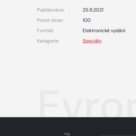
Publikováno:
25.9.2021
Počet stran:
100
Formát:
Elektronické vydání
Kategorie:
Speciály
Evro