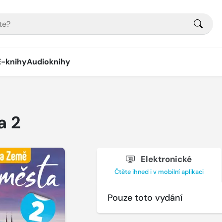
E-knihy
Audioknihy
a 2
Elektronické
Čtěte ihned i v mobilní aplikaci
Pouze toto vydání