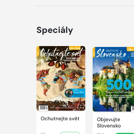
Speciály
Ochutnejte svět
Objevujte
Slovensko
od