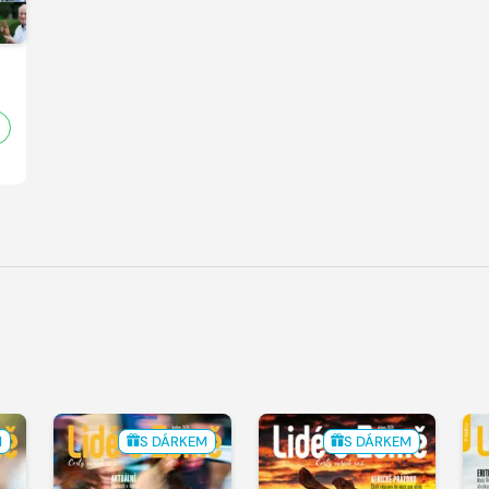
M
S DÁRKEM
S DÁRKEM