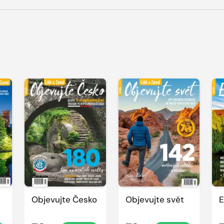
Objevujte Česko
Objevujte svět
E