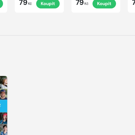
79
79
Koupit
Koupit
Kč
Kč