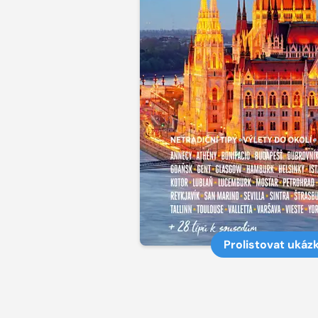
Prolistovat ukáz