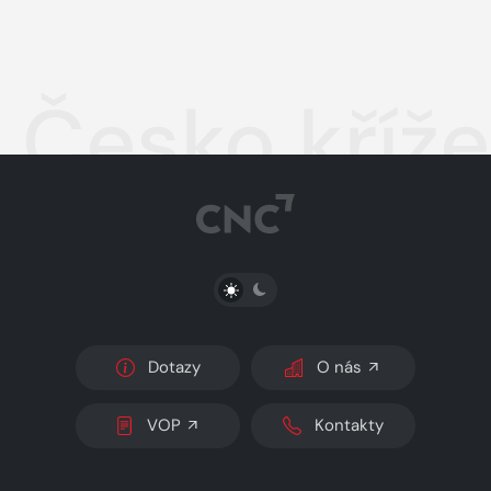
Česko kříž
PŘEPNOUT SVĚTLÝ/TMAVÝ REŽIM
Dotazy
O nás
VOP
Kontakty