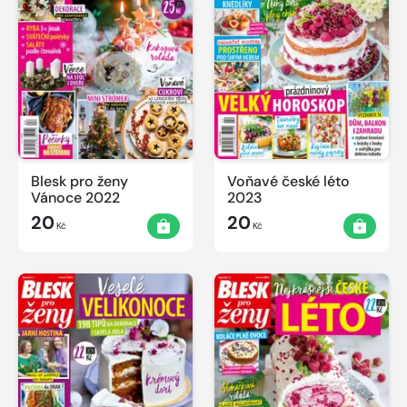
Blesk pro ženy
Voňavé české léto
Vánoce 2022
2023
20
20
Kč
Kč