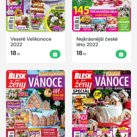
Veselé Velikonoce
Nejkrásnější české
2022
léto 2022
18
18
Kč
Kč