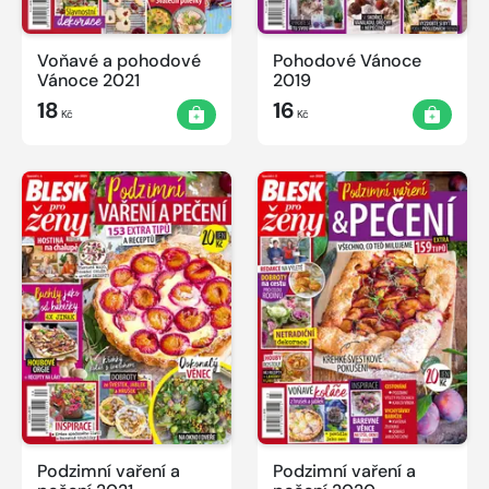
Voňavé a pohodové
Pohodové Vánoce
Vánoce 2021
2019
18
16
Kč
Kč
Podzimní vaření a
Podzimní vaření a