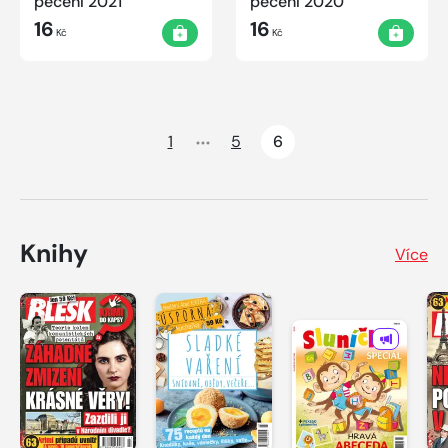
pečení 2021
pečení 2020
16
16
Kč
Kč
1
5
6
Knihy
Více