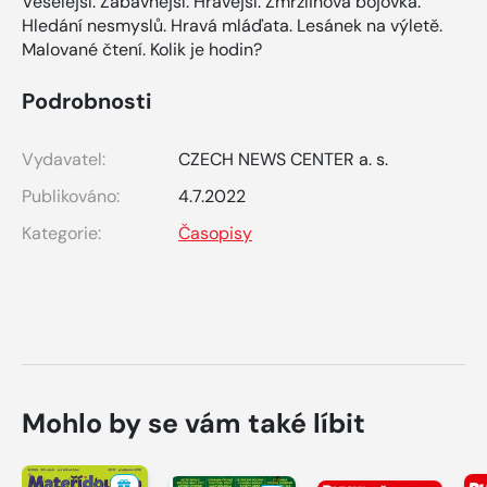
Veselejší. Zábavnější. Hravější. Zmrzlinová bojovka.
Hledání nesmyslů. Hravá mláďata. Lesánek na výletě.
Malované čtení. Kolik je hodin?
Podrobnosti
Vydavatel:
CZECH NEWS CENTER a. s.
Publikováno:
4.7.2022
Kategorie:
Časopisy
Mohlo by se vám také líbit