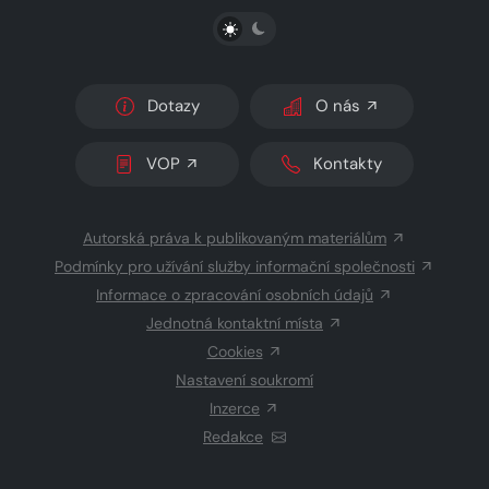
PŘEPNOUT SVĚTLÝ/TMAVÝ REŽIM
Dotazy
O nás
VOP
Kontakty
Autorská práva k publikovaným materiálům
Podmínky pro užívání služby informační společnosti
Informace o zpracování osobních údajů
Jednotná kontaktní místa
Cookies
Nastavení soukromí
Inzerce
Redakce