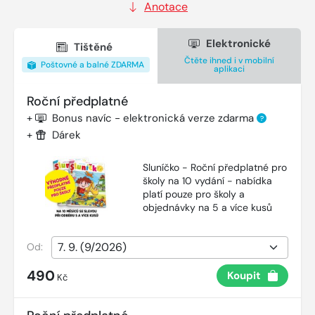
Anotace
Elektronické
Tištěné
Čtěte ihned i v mobilní
Poštovné a balné ZDARMA
aplikaci
Roční předplatné
+
Bonus navíc - elektronická verze zdarma
?
+
Dárek
Sluníčko - Roční předplatné pro
školy na 10 vydání - nabídka
platí pouze pro školy a
objednávky na 5 a více kusů
Od:
490
Koupit
Kč