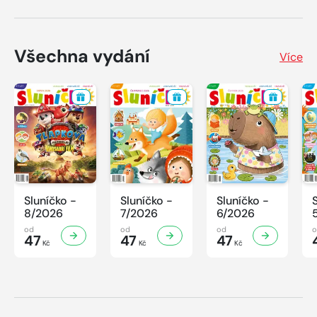
Všechna vydání
Více
Sluníčko -
Sluníčko -
Sluníčko -
8/2026
7/2026
6/2026
od
od
od
47
47
47
Kč
Kč
Kč