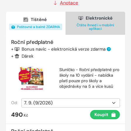
Anotace
Elektronické
Tištěné
Čtěte ihned i v mobilní
Poštovné a balné ZDARMA
aplikaci
Roční předplatné
+
Bonus navíc - elektronická verze zdarma
?
+
Dárek
Sluníčko - Roční předplatné pro
školy na 10 vydání - nabídka
platí pouze pro školy a
objednávky na 5 a více kusů
Od:
490
Koupit
Kč