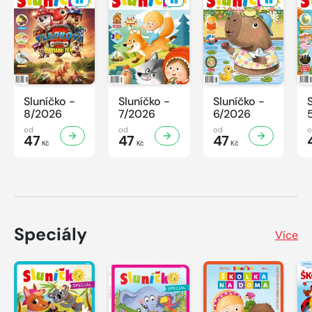
Sluníčko -
Sluníčko -
Sluníčko -
8/2026
7/2026
6/2026
od
od
od
47
47
47
Kč
Kč
Kč
Speciály
Více