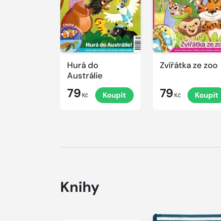
Hurá do
Zvířátka ze zoo
Austrálie
79
79
Koupit
Koupit
Kč
Kč
Knihy