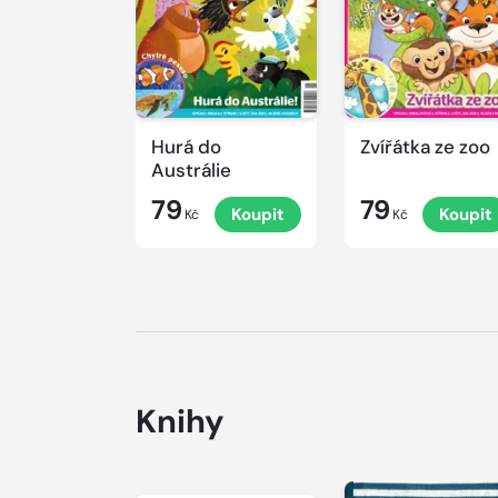
Hurá do
Zvířátka ze zoo
Austrálie
79
79
Koupit
Koupit
Kč
Kč
Knihy