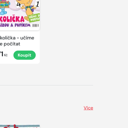
količka - učíme
e počítat
71
Koupit
Kč
Více