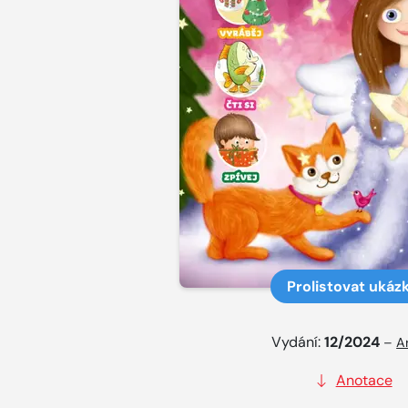
Prolistovat ukáz
Vydání:
12/2024
–
A
Anotace