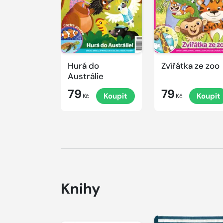
Hurá do
Zvířátka ze zoo
Austrálie
79
79
Koupit
Koupit
Kč
Kč
Knihy