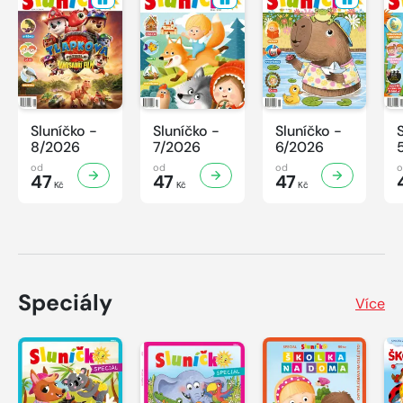
Sluníčko -
Sluníčko -
Sluníčko -
8/2026
7/2026
6/2026
od
od
od
47
47
47
Kč
Kč
Kč
Speciály
Více