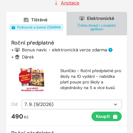
Anotace
Elektronické
Tištěné
Čtěte ihned i v mobilní
Poštovné a balné ZDARMA
aplikaci
Roční předplatné
+
Bonus navíc - elektronická verze zdarma
?
+
Dárek
Sluníčko - Roční předplatné pro
školy na 10 vydání - nabídka
platí pouze pro školy a
objednávky na 5 a více kusů
Od:
490
Koupit
Kč