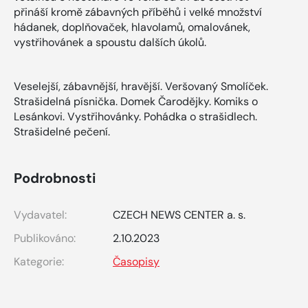
přináší kromě zábavných příběhů i velké množství
hádanek, doplňovaček, hlavolamů, omalovánek,
vystřihovánek a spoustu dalších úkolů.
Veselejší, zábavnější, hravější. Veršovaný Smolíček.
Strašidelná písnička. Domek Čarodějky. Komiks o
Lesánkovi. Vystřihovánky. Pohádka o strašidlech.
Strašidelné pečení.
Podrobnosti
Vydavatel:
CZECH NEWS CENTER a. s.
Publikováno:
2.10.2023
Kategorie:
Časopisy