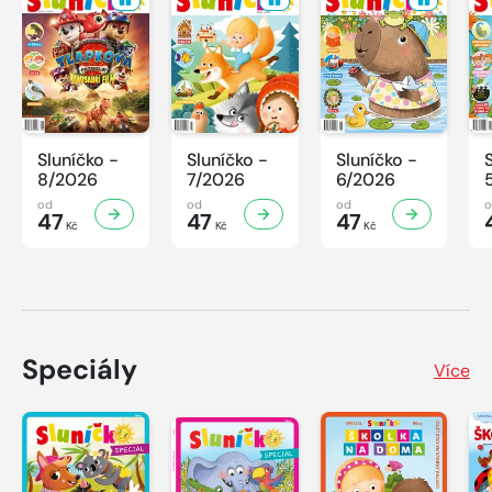
Sluníčko -
Sluníčko -
Sluníčko -
8/2026
7/2026
6/2026
od
od
od
47
47
47
Kč
Kč
Kč
Speciály
Více