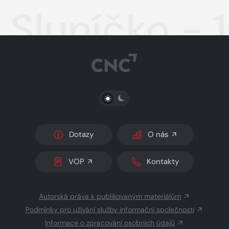
Sluníčko - 
PŘEPNOUT SVĚTLÝ/TMAVÝ REŽIM
Dotazy
O nás
VOP
Kontakty
Autorská práva k publikovaným materiálům
Podmínky pro užívání služby informační společnosti
Informace o zpracování osobních údajů