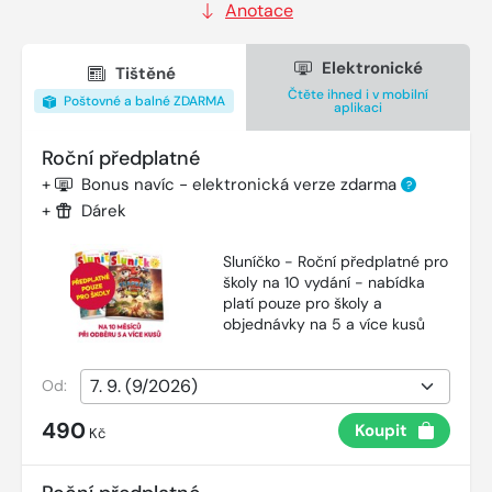
Anotace
Elektronické
Tištěné
Čtěte ihned i v mobilní
Poštovné a balné ZDARMA
aplikaci
Roční předplatné
+
Bonus navíc - elektronická verze zdarma
?
+
Dárek
Sluníčko - Roční předplatné pro
školy na 10 vydání - nabídka
platí pouze pro školy a
objednávky na 5 a více kusů
Od:
490
Koupit
Kč