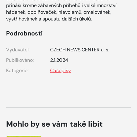
přináší kromě zábavných příběhů i velké množství
hádanek, doplňovaček, hlavolamů, omalovánek,
vystřihovánek a spoustu dalších úkolů.
Podrobnosti
Vydavatel:
CZECH NEWS CENTER a. s.
Publikováno:
2.1.2024
Kategorie:
Časopisy
Mohlo by se vám také líbit