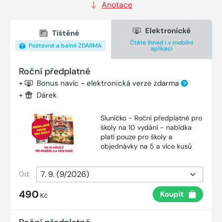
Anotace
Elektronické
Tištěné
Čtěte ihned i v mobilní
Poštovné a balné ZDARMA
aplikaci
Roční předplatné
+
Bonus navíc - elektronická verze zdarma
?
+
Dárek
Sluníčko - Roční předplatné pro
školy na 10 vydání - nabídka
platí pouze pro školy a
objednávky na 5 a více kusů
Od:
490
Koupit
Kč