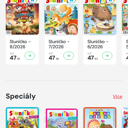
Sluníčko -
Sluníčko -
Sluníčko -
8/2026
7/2026
6/2026
od
od
od
47
47
47
Kč
Kč
Kč
Speciály
Více