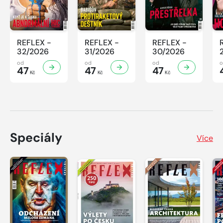
REFLEX -
REFLEX -
REFLEX -
32/2026
31/2026
30/2026
od
od
od
47
47
47
Kč
Kč
Kč
Speciály
Více