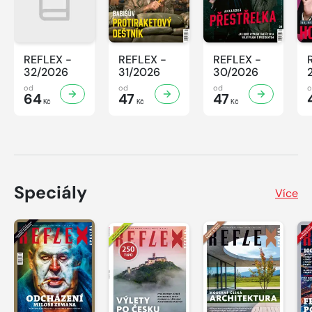
REFLEX -
REFLEX -
REFLEX -
32/2026
31/2026
30/2026
od
od
od
64
47
47
Kč
Kč
Kč
Speciály
Více