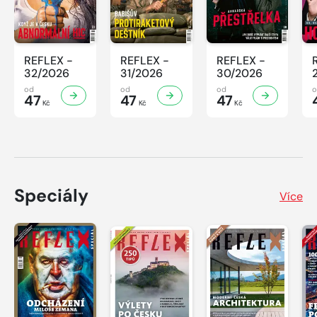
REFLEX -
REFLEX -
REFLEX -
32/2026
31/2026
30/2026
od
od
od
47
47
47
Kč
Kč
Kč
Speciály
Více