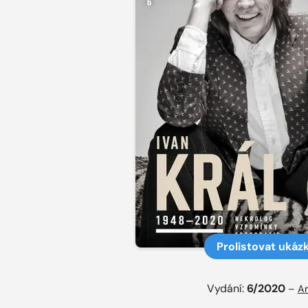
Prolistovat ukáz
Vydání:
6/2020
–
Ar