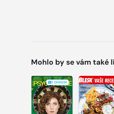
Mohlo by se vám také l
S DÁRKEM