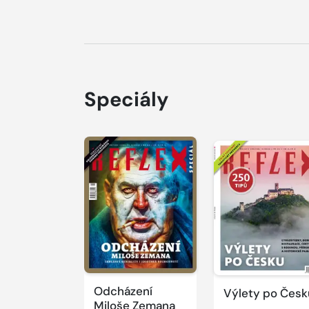
Speciály
Odcházení
Výlety po Česk
Miloše Zemana