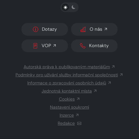
PŘEPNOUT SVĚTLÝ/TMAVÝ REŽIM
Dotazy
O nás
VOP
Kontakty
Autorská práva k publikovaným materiálům
Podmínky pro užívání služby informační společnosti
Informace o zpracování osobních údajů
Jednotná kontaktní místa
Cookies
Nastavení soukromí
Inzerce
Redakce