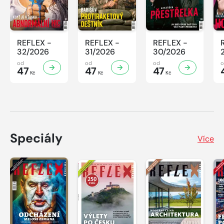
REFLEX -
REFLEX -
REFLEX -
32/2026
31/2026
30/2026
od
od
od
47
47
47
Kč
Kč
Kč
Speciály
Více