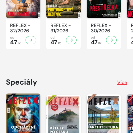
REFLEX -
REFLEX -
REFLEX -
32/2026
31/2026
30/2026
od
od
od
47
47
47
Kč
Kč
Kč
Speciály
Více