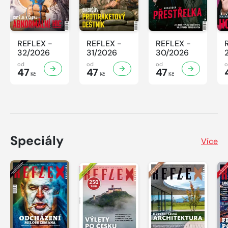
REFLEX -
REFLEX -
REFLEX -
32/2026
31/2026
30/2026
od
od
od
47
47
47
Kč
Kč
Kč
Speciály
Více