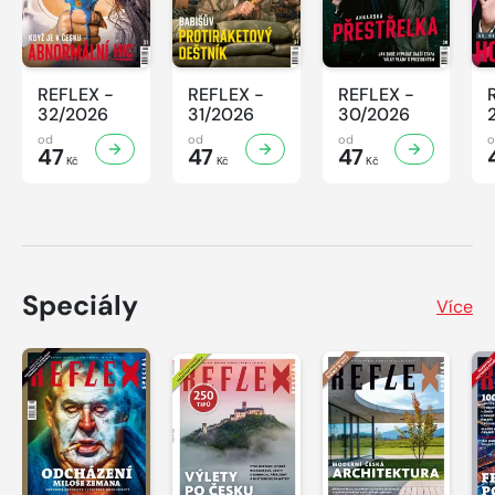
REFLEX -
REFLEX -
REFLEX -
32/2026
31/2026
30/2026
od
od
od
47
47
47
Kč
Kč
Kč
Speciály
Více