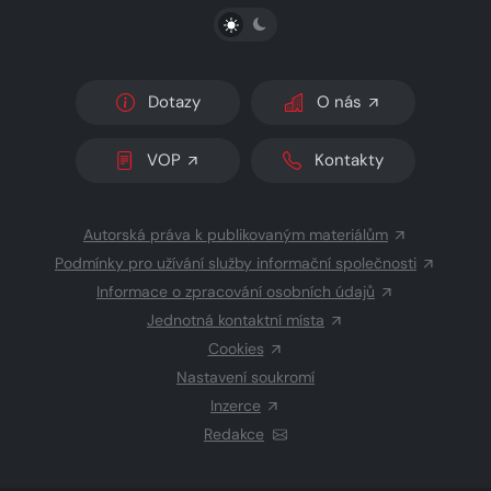
PŘEPNOUT SVĚTLÝ/TMAVÝ REŽIM
Dotazy
O nás
VOP
Kontakty
Autorská práva k publikovaným materiálům
Podmínky pro užívání služby informační společnosti
Informace o zpracování osobních údajů
Jednotná kontaktní místa
Cookies
Nastavení soukromí
Inzerce
Redakce