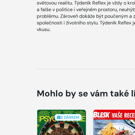
světovou realitu. Týdeník Reflex je vždy o kr
a falše v politice i veřejném prostoru, neuh
problému. Zároveň dokáže být poučeným a 
společnosti i životního stylu. Týdeník Refle
vkusu.
Mohlo by se vám také l
S DÁRKEM