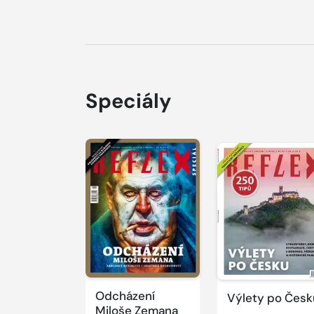
Speciály
Odcházení
Výlety po Česk
Miloše Zemana