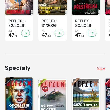
REFLEX -
REFLEX -
REFLEX -
32/2026
31/2026
30/2026
od
od
od
47
47
47
Kč
Kč
Kč
Speciály
Více