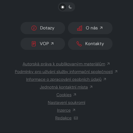
PŘEPNOUT SVĚTLÝ/TMAVÝ REŽIM
Dotazy
O nás
VOP
Kontakty
Autorská práva k publikovaným materiálům
Podmínky pro užívání služby informační společnosti
Informace o zpracování osobních údajů
Jednotná kontaktní místa
Cookies
Nastavení soukromí
Inzerce
Redakce