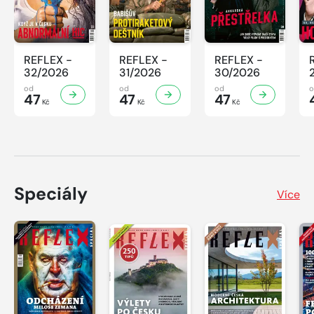
REFLEX -
REFLEX -
REFLEX -
32/2026
31/2026
30/2026
od
od
od
47
47
47
Kč
Kč
Kč
Speciály
Více