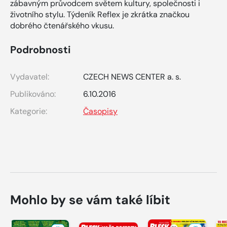
zábavným průvodcem světem kultury, společnosti i
životního stylu. Týdeník Reflex je zkrátka značkou
dobrého čtenářského vkusu.
Podrobnosti
Vydavatel:
CZECH NEWS CENTER a. s.
Publikováno:
6.10.2016
Kategorie:
Časopisy
Mohlo by se vám také líbit