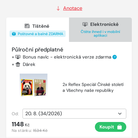
Anotace
Elektronické
Tištěné
Čtěte ihned i v mobilní
Poštovné a balné ZDARMA
aplikaci
Půlroční předplatné
+
Bonus navíc - elektronická verze zdarma
?
+
Dárek
2x Reflex Speciál Čínské století
a Všechny naše republiky
Od:
1148
Kč
Koupit
Na stánku:
1534 Kč