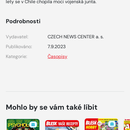
lety se v Chile chopila moci vojenská junta.
Podrobnosti
Vydavatel:
CZECH NEWS CENTER a. s.
Publikováno:
7.9.2023
Kategorie:
Časopisy
Mohlo by se vám také líbit