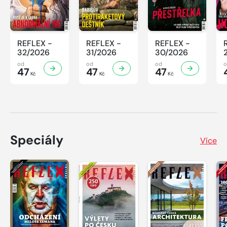
REFLEX -
REFLEX -
REFLEX -
32/2026
31/2026
30/2026
od
od
od
47
47
47
Kč
Kč
Kč
Speciály
Více