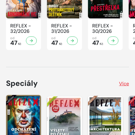
REFLEX -
REFLEX -
REFLEX -
32/2026
31/2026
30/2026
od
od
od
47
47
47
Kč
Kč
Kč
Speciály
Více