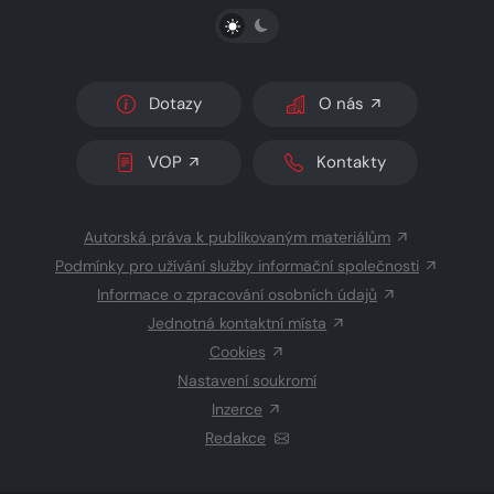
PŘEPNOUT SVĚTLÝ/TMAVÝ REŽIM
Dotazy
O nás
VOP
Kontakty
Autorská práva k publikovaným materiálům
Podmínky pro užívání služby informační společnosti
Informace o zpracování osobních údajů
Jednotná kontaktní místa
Cookies
Nastavení soukromí
Inzerce
Redakce