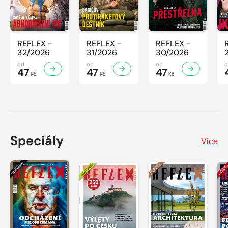
REFLEX -
REFLEX -
REFLEX -
32/2026
31/2026
30/2026
od
od
od
47
47
47
Kč
Kč
Kč
Speciály
Více