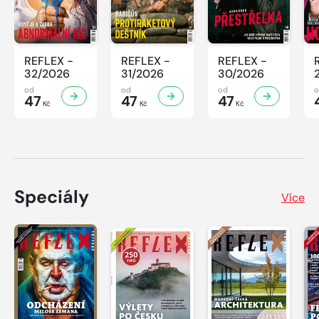
REFLEX -
REFLEX -
REFLEX -
32/2026
31/2026
30/2026
od
od
od
47
47
47
Kč
Kč
Kč
Speciály
Více