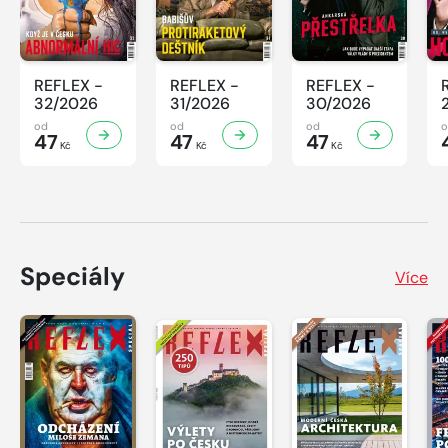
REFLEX -
REFLEX -
REFLEX -
32/2026
31/2026
30/2026
od
od
od
47
47
47
Kč
Kč
Kč
Speciály
Více