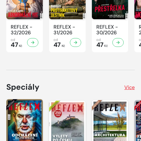
REFLEX -
REFLEX -
REFLEX -
32/2026
31/2026
30/2026
od
od
od
47
47
47
Kč
Kč
Kč
Speciály
Více