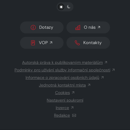
PŘEPNOUT SVĚTLÝ/TMAVÝ REŽIM
Dotazy
O nás
VOP
Kontakty
Autorská práva k publikovaným materiálům
Podmínky pro užívání služby informační společnosti
Informace o zpracování osobních údajů
Jednotná kontaktní místa
Cookies
Nastavení soukromí
Inzerce
Redakce