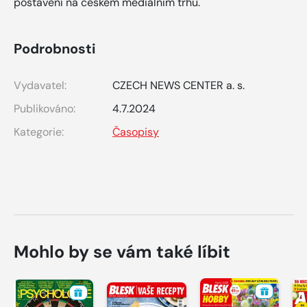
postavení na českém mediálním trhu.
Podrobnosti
Vydavatel:
CZECH NEWS CENTER a. s.
Publikováno:
4.7.2024
Kategorie:
Časopisy
Mohlo by se vám také líbit