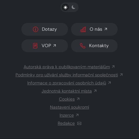
PŘEPNOUT SVĚTLÝ/TMAVÝ REŽIM
Dotazy
O nás
VOP
Kontakty
Autorská práva k publikovaným materiálům
Podmínky pro užívání služby informační společnosti
Informace o zpracování osobních údajů
Jednotná kontaktní místa
Cookies
Nastavení soukromí
Inzerce
Redakce