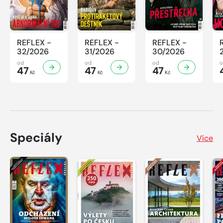
REFLEX -
REFLEX -
REFLEX -
32/2026
31/2026
30/2026
od
od
od
47
47
47
Kč
Kč
Kč
Speciály
Více