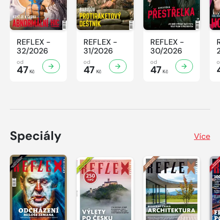
REFLEX -
REFLEX -
REFLEX -
32/2026
31/2026
30/2026
od
od
od
47
47
47
Kč
Kč
Kč
Speciály
Více